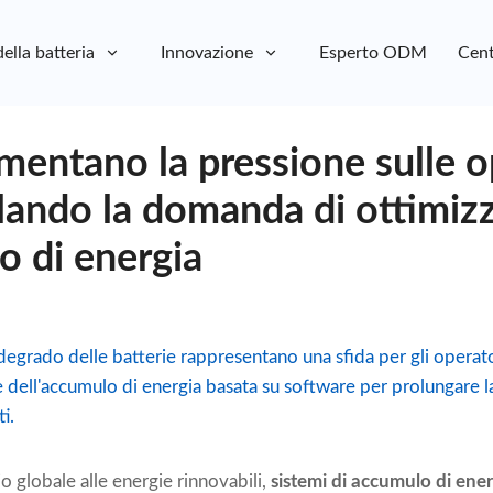
della batteria
Innovazione
Esperto ODM
Cent
umentano la pressione sulle 
lando la domanda di ottimiz
o di energia
l degrado delle batterie rappresentano una sfida per gli operat
dell'accumulo di energia basata su software per prolungare la
i.
o globale alle energie rinnovabili,
sistemi di accumulo di ener