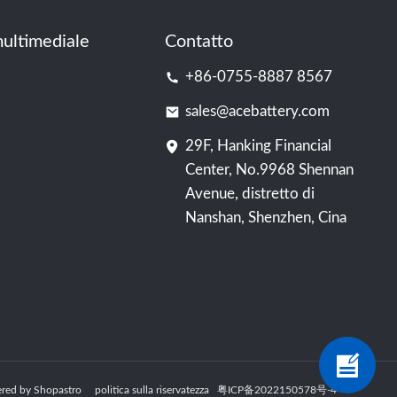
ultimediale
Contatto
+86-0755-8887 8567
sales@acebattery.com
29F, Hanking Financial
Center, No.9968 Shennan
Avenue, distretto di
Nanshan, Shenzhen, Cina
Powered by Shopastro
politica sulla riservatezza
粤ICP备2022150578号
-4