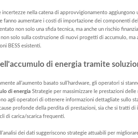
le incertezze nella catena di approvvigionamento aggiungono 
e fanno aumentare i costi di importazione dei componenti delle b
entato non solo una sfida tecnica, ma anche un rischio finanzia
on solo sulla costruzione di nuovi progetti di accumulo, ma
ioni BESS esistenti.
ell'accumulo di energia tramite soluzio
vamente all'aumento basato sull'hardware, gli operatori si sta
ulo di energia
Strategie per massimizzare le prestazioni delle 
no agli operatori di ottenere informazioni dettagliate sullo sta
 cause profonde della perdita di prestazioni, sia che si tratti 
cli di carica/scarica frequenti.
'analisi dei dati suggeriscono strategie attuabili per migliorare 