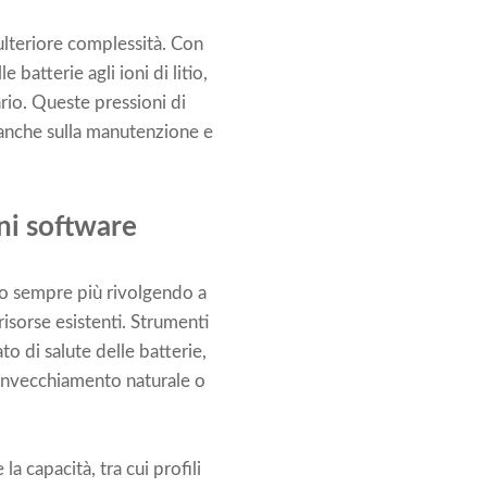
ulteriore complessità. Con
atterie agli ioni di litio,
rio. Queste pressioni di
 anche sulla manutenzione e
ni software
nno sempre più rivolgendo a
risorse esistenti. Strumenti
to di salute delle batterie,
di invecchiamento naturale o
la capacità, tra cui profili