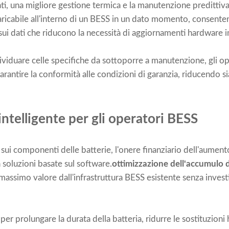
zati, una migliore gestione termica e la manutenzione predittiva
caricabile all'interno di un BESS in un dato momento, consente
sui dati che riducono la necessità di aggiornamenti hardware 
ndividuare celle specifiche da sottoporre a manutenzione, gli o
arantire la conformità alle condizioni di garanzia, riducendo sia
ntelligente per gli operatori BESS
 sui componenti delle batterie, l'onere finanziario dell'aument
a soluzioni basate sul software.
ottimizzazione dell'accumulo d
l massimo valore dall'infrastruttura BESS esistente senza invest
i per prolungare la durata della batteria, ridurre le sostituzio