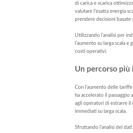
di carica e scarica ottimiz
valutare l'esatta energia s
prendere decisioni basate 
Utilizzando l'analisi per i
l'aumento su larga scala e g
costi operativi.
Un percorso più i
Con l'aumento delle tariffe
ha accelerato il passaggio 
agli operatori di estrarre i
immediati su larga scala.
Sfruttando l'analisi dei dat