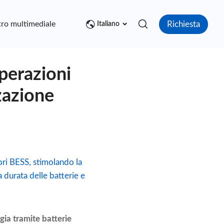
Richiesta
ro multimediale
Contatto
Italiano
operazioni
zazione
ori BESS, stimolando la
 durata delle batterie e
gia tramite batterie