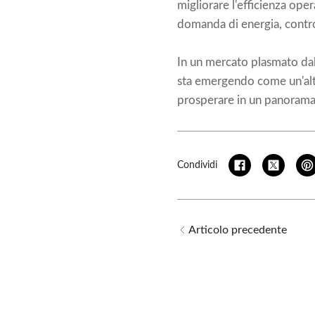
migliorare l'efficienza oper
domanda di energia, contro
In un mercato plasmato dall
sta emergendo come un'alte
prosperare in un panorama
Condividi
Articolo precedente