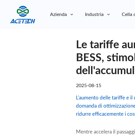
Azienda
Industria
Cella 
Chi siamo
Le tariffe a
Chi siamo
Sostenibilità
Sostenibilità
BESS, stimo
dell'accumul
2025-08-15
L'aumento delle tariffe e i
domanda di ottimizzazione 
ridurre efficacemente i cost
Mentre accelera il passaggi