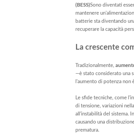
(BESS)
Sono diventati essenz
mantenere un'alimentazione 
batterie sta diventando un
recuperare la capacità pers
La crescente com
Tradizionalmente,
aument
—è stato considerato una so
l'aumento di potenza non 
Le sfide tecniche, come l'i
di tensione, variazioni ne
all'instabilità del sistema. 
causando una distribuzione
prematura.