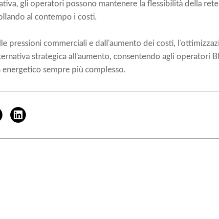
ativa, gli operatori possono mantenere la flessibilità della ret
llando al contempo i costi.
e pressioni commerciali e dall'aumento dei costi, l'ottimizzazi
rnativa strategica all'aumento, consentendo agli operatori BE
 energetico sempre più complesso.