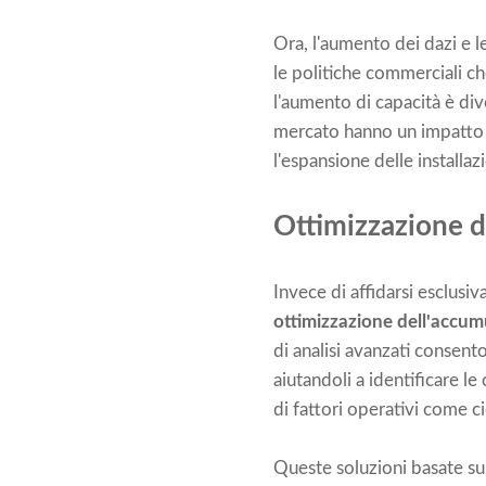
Ora, l'aumento dei dazi e 
le politiche commerciali ch
l'aumento di capacità è div
mercato hanno un impatto n
l'espansione delle installaz
Ottimizzazione d
Invece di affidarsi esclusi
ottimizzazione dell'accum
di analisi avanzati consento
aiutandoli a identificare le
di fattori operativi come ci
Queste soluzioni basate sull